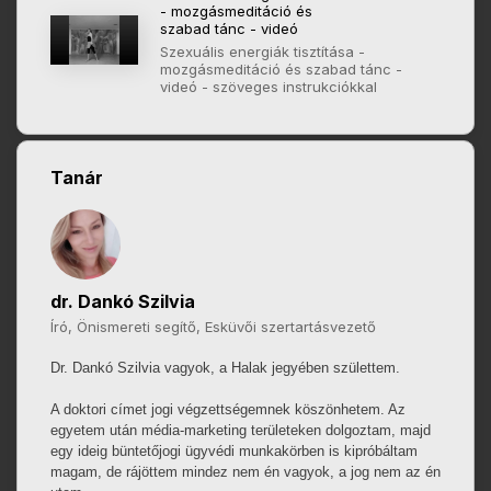
- mozgásmeditáció és
szabad tánc - videó
Szexuális energiák tisztítása -
mozgásmeditáció és szabad tánc -
videó - szöveges instrukciókkal
Tanár
dr. Dankó Szilvia
Író, Önismereti segítő, Esküvői szertartásvezető
Dr. Dankó Szilvia vagyok, a Halak jegyében születtem.
A doktori címet jogi végzettségemnek köszönhetem. Az
egyetem után média-marketing területeken dolgoztam, majd
egy ideig büntetőjogi ügyvédi munkakörben is kipróbáltam
magam, de rájöttem mindez nem én vagyok, a jog nem az én