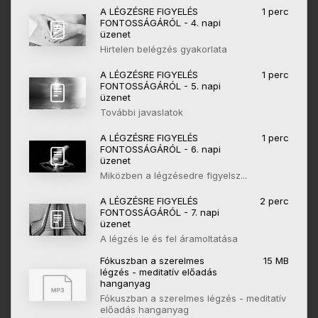
A LÉGZÉSRE FIGYELÉS
1 perc
FONTOSSÁGÁRÓL - 4. napi
üzenet
Hirtelen belégzés gyakorlata
A LÉGZÉSRE FIGYELÉS
1 perc
FONTOSSÁGÁRÓL - 5. napi
üzenet
További javaslatok
A LÉGZÉSRE FIGYELÉS
1 perc
FONTOSSÁGÁRÓL - 6. napi
üzenet
Miközben a légzésedre figyelsz...
A LÉGZÉSRE FIGYELÉS
2 perc
FONTOSSÁGÁRÓL - 7. napi
üzenet
A légzés le és fel áramoltatása
Fókuszban a szerelmes
15 MB
légzés - meditatív előadás
hanganyag
Fókuszban a szerelmes légzés - meditatív
előadás hanganyag