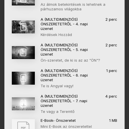
Az álmok betekintések is lehetnek a
párhuzamos világokba
A (MULTIDIMENZIÓS)
2 perc
ÖNSZERETETRŐL - 4. napi
üzenet
Kérdések Hozzád
A (MULTIDIMENZIÓS)
2 perc
ÖNSZERETETRŐL - 5. napi
üzenet
Ön-szeretet, de ki is az az "ÖN"?
A (MULTIDIMENZIÓS)
1 perc
ÖNSZERETETRŐL - 6. napi
üzenet
Te is Angyal vagy!
A (MULTIDIMENZIÓS)
4 perc
ÖNSZERETETRŐL - 7. napi
üzenet
Te vagy a Teremtő
E-Book- Önszeretet
1 MB
Mini E-Book az önszeretettel