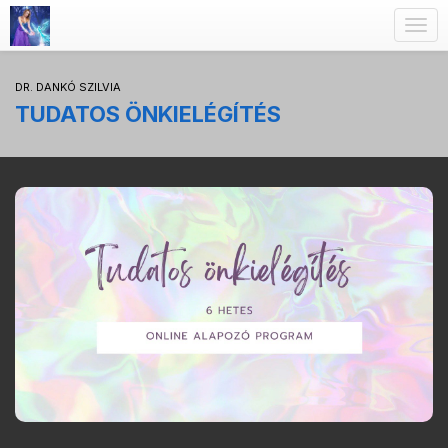
Togg
navig
DR. DANKÓ SZILVIA
TUDATOS ÖNKIELÉGÍTÉS