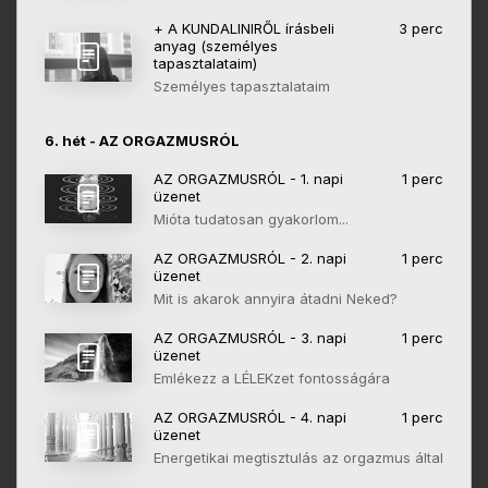
+ A KUNDALINIRŐL írásbeli
3 perc
anyag (személyes
tapasztalataim)
Személyes tapasztalataim
6. hét - AZ ORGAZMUSRÓL
AZ ORGAZMUSRÓL - 1. napi
1 perc
üzenet
Mióta tudatosan gyakorlom...
AZ ORGAZMUSRÓL - 2. napi
1 perc
üzenet
Mit is akarok annyira átadni Neked?
AZ ORGAZMUSRÓL - 3. napi
1 perc
üzenet
Emlékezz a LÉLEKzet fontosságára
AZ ORGAZMUSRÓL - 4. napi
1 perc
üzenet
Energetikai megtisztulás az orgazmus által