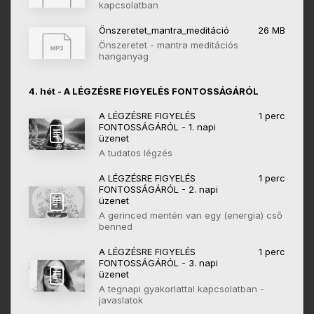
kapcsolatban
Önszeretet_mantra_meditáció
26 MB
Önszeretet - mantra meditációs
hanganyag
4. hét - A LÉGZÉSRE FIGYELÉS FONTOSSÁGÁRÓL
A LÉGZÉSRE FIGYELÉS
1 perc
FONTOSSÁGÁRÓL - 1. napi
üzenet
A tudatos légzés
A LÉGZÉSRE FIGYELÉS
1 perc
FONTOSSÁGÁRÓL - 2. napi
üzenet
A gerinced mentén van egy (energia) cső
benned
A LÉGZÉSRE FIGYELÉS
1 perc
FONTOSSÁGÁRÓL - 3. napi
üzenet
A tegnapi gyakorlattal kapcsolatban -
javaslatok