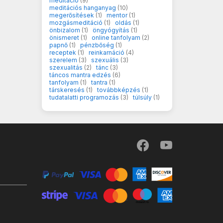
meditáció
(9)
meditációs hanganyag
(10)
megerősítések
(1)
mentor
(1)
mozgásmeditáció
(1)
oldás
(1)
önbizalom
(1)
öngyógyítás
(1)
önismeret
(1)
online tanfolyam
(2)
papnő
(1)
pénzbőség
(1)
receptek
(1)
reinkarnáció
(4)
szerelem
(3)
szexuális
(3)
szexualitás
(2)
tánc
(3)
táncos mantra edzés
(6)
tanfolyam
(1)
tantra
(1)
társkeresés
(1)
továbbképzés
(1)
tudatalatti programozás
(3)
túlsúly
(1)