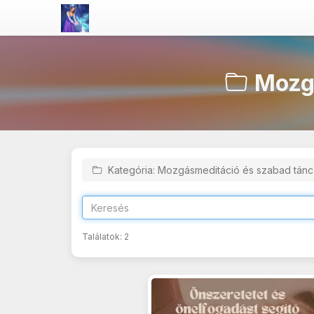
Mozgá
Kategória: Mozgásmeditáció és szabad tán
Találatok:
2