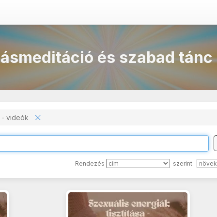
smeditáció és szabad tánc 
c - videók
Rendezés
szerint